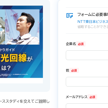
フォームに必要事
NTT東日本ビジネス
省略することができ
企業名
必須
姓
必須
メールアドレス
必須
ーススタディを交えてご説明し