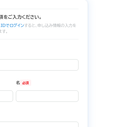
項をご入力ください。
IDでログイン
すると、申し込み情報の入力を
ます。
名
必須