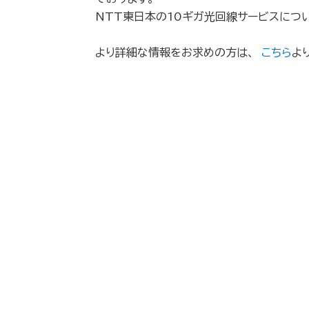
NTT東日本の10ギガ光回線サービスにつ
より詳細な情報をお求めの方は、
こちら
よ