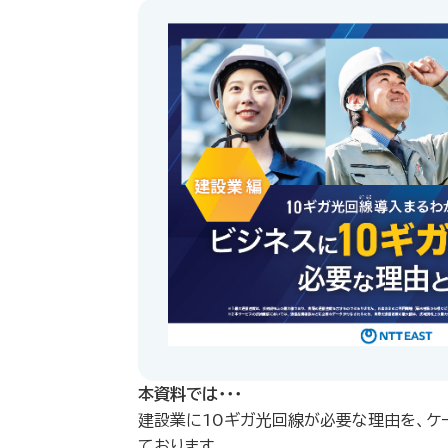
本資料では・・・
建設業に10ギガ光回線が必要な理由を、ケ
ております。