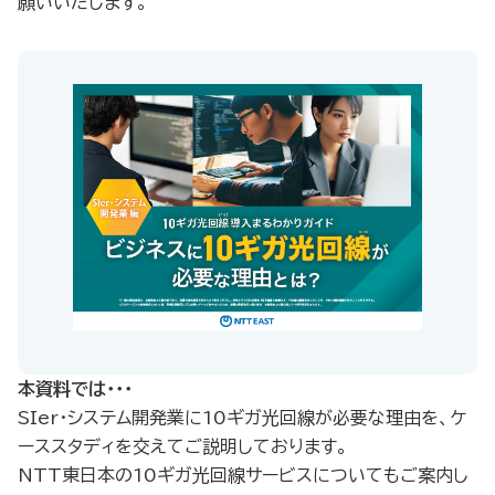
願いいたします。
本資料では・・・
SIer・システム開発業に10ギガ光回線が必要な理由を、ケ
ーススタディを交えてご説明しております。
NTT東日本の10ギガ光回線サービスについてもご案内し