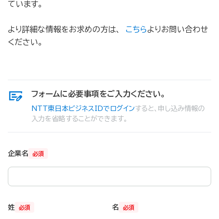
ています。
より詳細な情報をお求めの方は、
こちら
よりお問い合わせ
ください。
フォームに必要事項をご入力ください。
NTT東日本ビジネスIDでログイン
すると、申し込み情報の
入力を省略することができます。
企業名
必須
姓
名
必須
必須