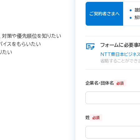
故
ご契約者さまへ
解
て、対策や優先順位を知りたい
バイスをもらいたい
フォームに必要事
りたい
NTT東日本ビジネス
省略することができ
企業名・団体名
必須
姓
必須