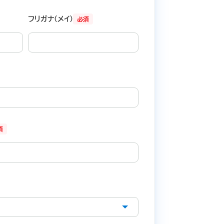
フリガナ（メイ）
必須
須