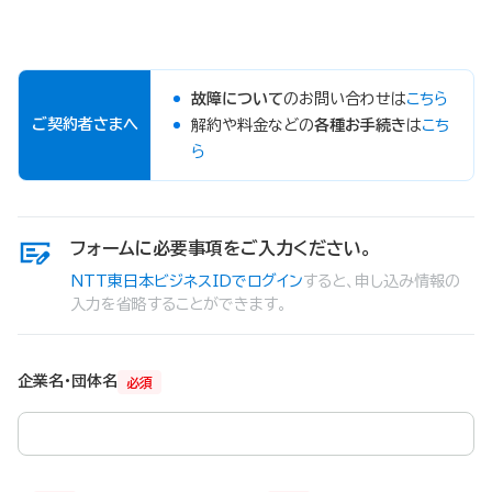
故障について
のお問い合わせは
こちら
ご契約者さまへ
解約や料金などの
各種お手続き
は
こち
ら
フォームに必要事項をご入力ください。
NTT東日本ビジネスIDでログイン
すると、申し込み情報の
入力を省略することができます。
企業名・団体名
必須