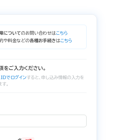
障について
のお問い合わせは
こちら
約や料金などの
各種お手続き
は
こちら
項をご入力ください。
IDでログイン
すると、申し込み情報の入力を
ます。