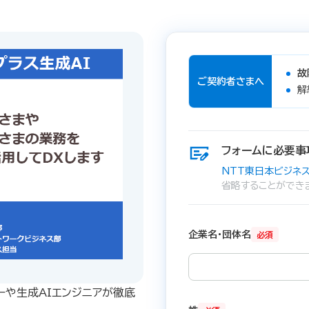
故
ご契約者さまへ
解
フォームに必要事
NTT東日本ビジネス
省略することができ
企業名・団体名
必須
ーや生成AIエンジニアが徹底