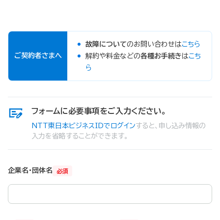
故障について
のお問い合わせは
こちら
ご契約者さまへ
解約や料金などの
各種お手続き
は
こち
ら
フォームに必要事項をご入力ください。
NTT東日本ビジネスIDでログイン
すると、申し込み情報の
入力を省略することができます。
企業名・団体名
必須