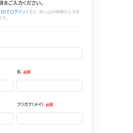
項をご入力ください。
IDでログイン
すると、申し込み情報の入力を
ます。
名
必須
フリガナ（メイ）
必須