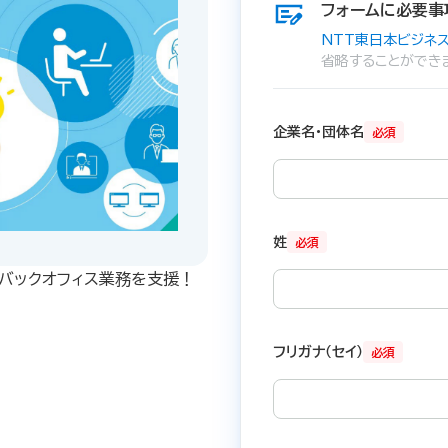
フォームに必要事
NTT東日本ビジネス
省略することができ
企業名・団体名
必須
姓
必須
のバックオフィス業務を支援！
フリガナ（セイ）
必須