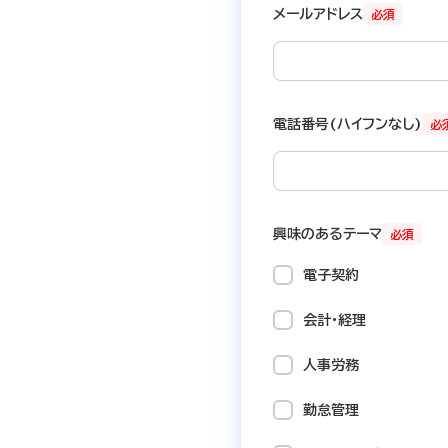
メールアドレス
必須
電話番号(ハイフンなし)
必
興味のあるテーマ
必須
電子契約
会計・経理
人事労務
勤怠管理