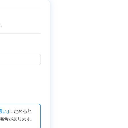
。
扱い」
に定めると
場合があります。