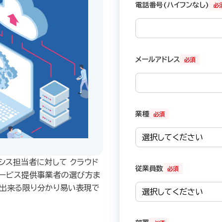
電話番号(ハイフンなし)
必
メールアドレス
必須
業種
必須
シス担当者に対して クラウド
従業員数
必須
サービス提供事業者の選び方ま
、出来る限り分かり易い表現で