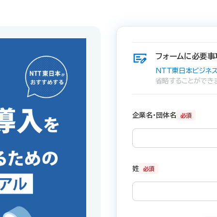
フォームに必要事
NTT東日本ビジネス
省略することができ
企業名・団体名
必須
姓
必須