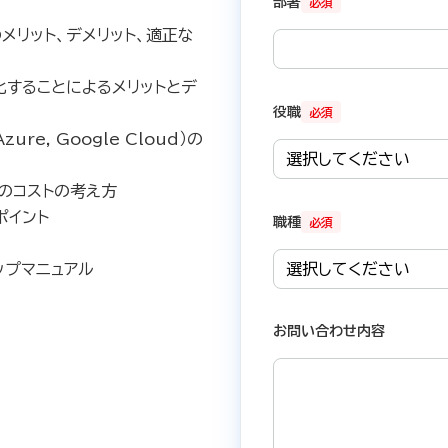
部署
必須
メリット、デメリット、適正な
化することによるメリットとデ
役職
必須
ure, Google Cloud）の
のコストの考え方
ポイント
職種
必須
ップマニュアル
お問い合わせ内容