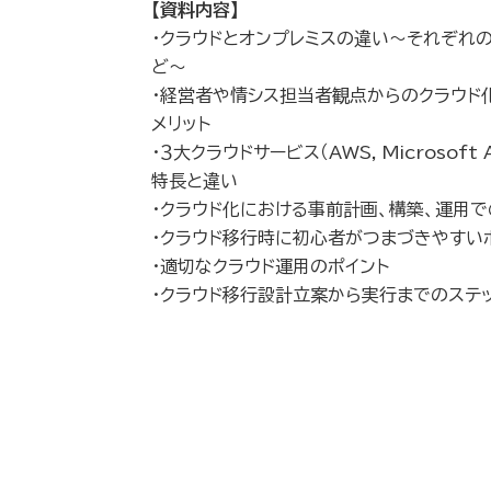
【資料内容】
・クラウドとオンプレミスの違い～それぞれの
ど～
・経営者や情シス担当者観点からのクラウド
メリット
・３大クラウドサービス（AWS, Microsoft Az
特長と違い
・クラウド化における事前計画、構築、運用で
・クラウド移行時に初心者がつまづきやすい
・適切なクラウド運用のポイント
・クラウド移行設計立案から実行までのステ