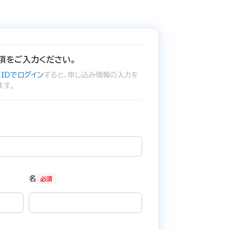
項をご入力ください。
IDでログイン
すると、申し込み情報の入力を
ます。
名
必須