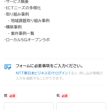
・サービス概要
・ICTニーズの多様化
・取り組み事例
- 地域課題取り組み事例
・構築事例
- 案件事例一覧
・ローカル5Gオープンラボ
フォームに必要事項をご入力ください。
NTT東日本ビジネスIDでログイン
すると、申し込み情報の
入力を省略することができます。
姓
名
必須
必須