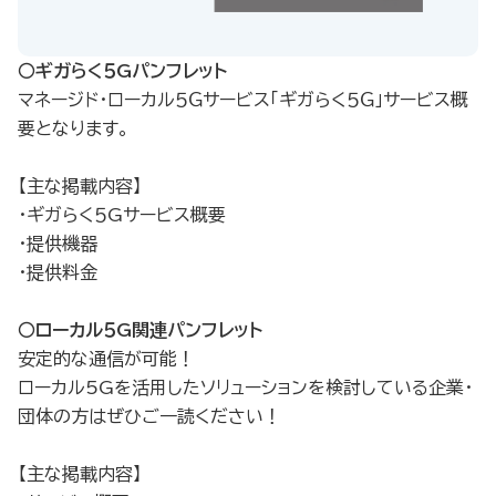
○ギガらく５Gパンフレット
マネージド・ローカル５Ｇサービス「ギガらく５Ｇ」サービス概
要となります。
【主な掲載内容】
・ギガらく５Gサービス概要
・提供機器
・提供料金
○ローカル５G関連パンフレット
安定的な通信が可能！
ローカル5Gを活用したソリューションを検討している企業・
団体の方はぜひご一読ください！
【主な掲載内容】