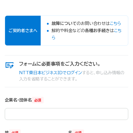
故障について
のお問い合わせは
こちら
ご契約者さまへ
解約や料金などの
各種お手続き
は
こち
ら
フォームに必要事項をご入力ください。
NTT東日本ビジネスIDでログイン
すると、申し込み情報の
入力を省略することができます。
企業名・団体名
必須
姓
名
必須
必須