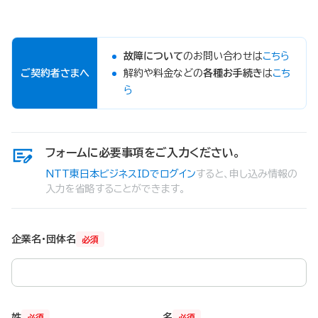
故障について
のお問い合わせは
こちら
ご契約者さまへ
解約や料金などの
各種お手続き
は
こち
ら
フォームに必要事項をご入力ください。
NTT東日本ビジネスIDでログイン
すると、申し込み情報の
入力を省略することができます。
企業名・団体名
必須
姓
名
必須
必須