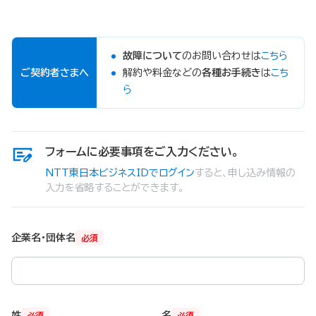
故障について
のお問い合わせは
こちら
ご契約者さまへ
解約や料金などの
各種お手続き
は
こち
ら
フォームに必要事項をご入力ください。
NTT東日本ビジネスIDでログイン
すると、申し込み情報の
入力を省略することができます。
企業名・団体名
必須
姓
名
必須
必須