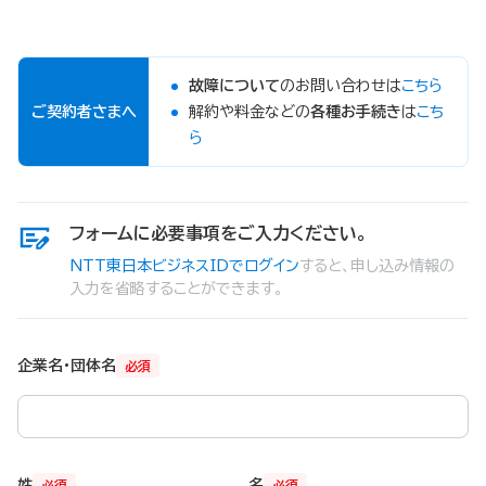
故障について
のお問い合わせは
こちら
ご契約者さまへ
解約や料金などの
各種お手続き
は
こち
ら
フォームに必要事項をご入力ください。
NTT東日本ビジネスIDでログイン
すると、申し込み情報の
入力を省略することができます。
企業名・団体名
必須
姓
名
必須
必須