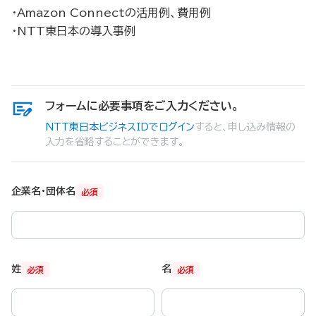
・Amazon Connectの活用例、費用例​
・NTT東日本の導入事例​
フォームに必要事項をご入力ください。
NTT東日本ビジネスIDでログイン
すると、申し込み情報の
入力を省略することができます。
企業名・団体名
必須
姓
名
必須
必須