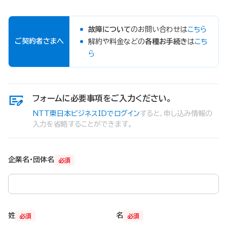
故障について
のお問い合わせは
こちら
ご契約者さまへ
解約や料金などの
各種お手続き
は
こち
ら
フォームに必要事項をご入力ください。
NTT東日本ビジネスIDでログイン
すると、申し込み情報の
入力を省略することができます。
企業名・団体名
必須
姓
名
必須
必須