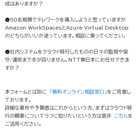
成はありますか？
●50名規模でテレワークを導入しようと思っていますが
Amazon WorkSpacesとAzure Virtual Desktop
のどちらがいいか迷っています。相談に乗ってください。
●社内システムをクラウド移行したものの日々の監視や保
守/運用まで手が回りません。NTT東日本にお任せできま
すか？
本フォームとは別に
「無料オンライン相談窓口」
をご用意し
ております。
詳細な要件や予算感はこれからという方、まずはクラウド移
行の概要についてラフに知りたいという方は是非
こちら
を
ご活用ください。