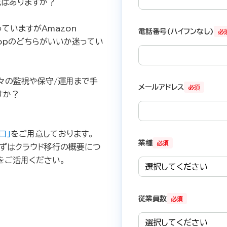
成はありますか？
ていますがAmazon
電話番号(ハイフンなし)
必
esktopのどちらがいいか迷ってい
々の監視や保守/運用まで手
メールアドレス
必須
すか？
口」
をご用意しております。
業種
必須
ずはクラウド移行の概要につ
をご活用ください。
従業員数
必須