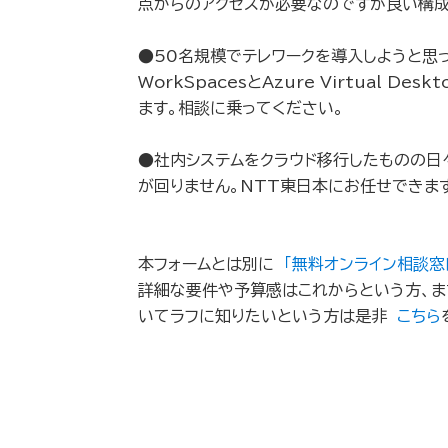
点からのアクセスが必要なのですが良い構
●50名規模でテレワークを導入しようと思っ
WorkSpacesとAzure Virtual D
ます。相談に乗ってください。
●社内システムをクラウド移行したものの日
が回りません。NTT東日本にお任せできま
本フォームとは別に
「無料オンライン相談窓
詳細な要件や予算感はこれからという方、ま
いてラフに知りたいという方は是非
こちら