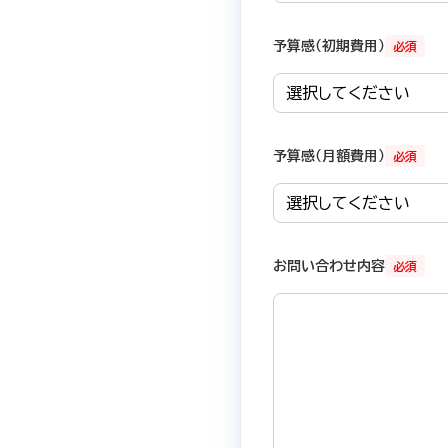
予算感（初期費用）
必須
予算感（月額費用）
必須
お問い合わせ内容
必須