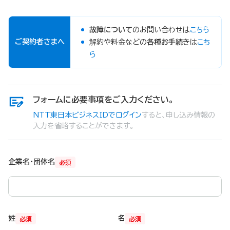
故障について
のお問い合わせは
こちら
ご契約者さまへ
解約や料金などの
各種お手続き
は
こち
ら
フォームに必要事項をご入力ください。
NTT東日本ビジネスIDでログイン
すると、申し込み情報の
入力を省略することができます。
企業名・団体名
必須
姓
名
必須
必須