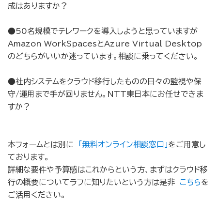
成はありますか？
●50名規模でテレワークを導入しようと思っていますが
Amazon WorkSpacesとAzure Virtual Desktop
のどちらがいいか迷っています。相談に乗ってください。
●社内システムをクラウド移行したものの日々の監視や保
守/運用まで手が回りません。NTT東日本にお任せできま
すか？
本フォームとは別に
「無料オンライン相談窓口」
をご用意し
ております。
詳細な要件や予算感はこれからという方、まずはクラウド移
行の概要についてラフに知りたいという方は是非
こちら
を
ご活用ください。