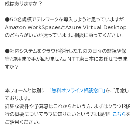
成はありますか？
●50名規模でテレワークを導入しようと思っていますが
Amazon WorkSpacesとAzure Virtual Desktop
のどちらがいいか迷っています。相談に乗ってください。
●社内システムをクラウド移行したものの日々の監視や保
守/運用まで手が回りません。NTT東日本にお任せできま
すか？
本フォームとは別に
「無料オンライン相談窓口」
をご用意し
ております。
詳細な要件や予算感はこれからという方、まずはクラウド移
行の概要についてラフに知りたいという方は是非
こちら
を
ご活用ください。