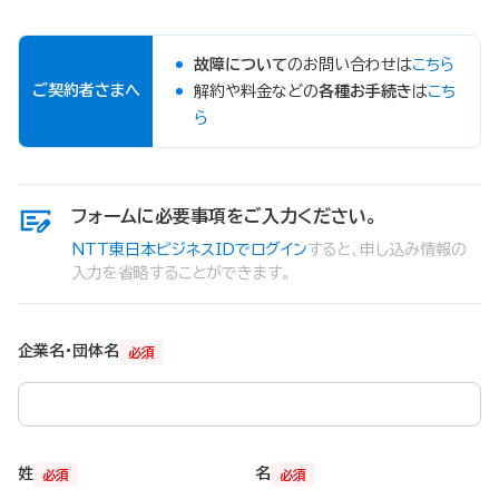
故障について
のお問い合わせは
こちら
ご契約者さまへ
解約や料金などの
各種お手続き
は
こち
ら
フォームに必要事項をご入力ください。
NTT東日本ビジネスIDでログイン
すると、申し込み情報の
入力を省略することができます。
企業名・団体名
必須
姓
名
必須
必須