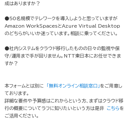
成はありますか？
●50名規模でテレワークを導入しようと思っていますが
Amazon WorkSpacesとAzure Virtual Desktop
のどちらがいいか迷っています。相談に乗ってください。
●社内システムをクラウド移行したものの日々の監視や保
守/運用まで手が回りません。NTT東日本にお任せできま
すか？
本フォームとは別に
「無料オンライン相談窓口」
をご用意し
ております。
詳細な要件や予算感はこれからという方、まずはクラウド移
行の概要についてラフに知りたいという方は是非
こちら
を
ご活用ください。