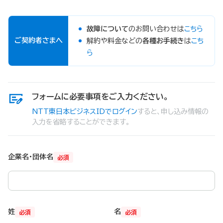
故障について
のお問い合わせは
こちら
ご契約者さまへ
解約や料金などの
各種お手続き
は
こち
ら
フォームに必要事項をご入力ください。
NTT東日本ビジネスIDでログイン
すると、申し込み情報の
入力を省略することができます。
企業名・団体名
必須
姓
名
必須
必須