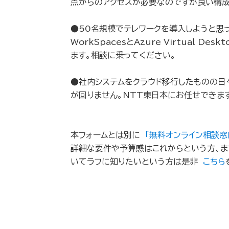
点からのアクセスが必要なのですが良い構
●50名規模でテレワークを導入しようと思っ
WorkSpacesとAzure Virtual D
ます。相談に乗ってください。
●社内システムをクラウド移行したものの日
が回りません。NTT東日本にお任せできま
本フォームとは別に
「無料オンライン相談窓
詳細な要件や予算感はこれからという方、ま
いてラフに知りたいという方は是非
こちら