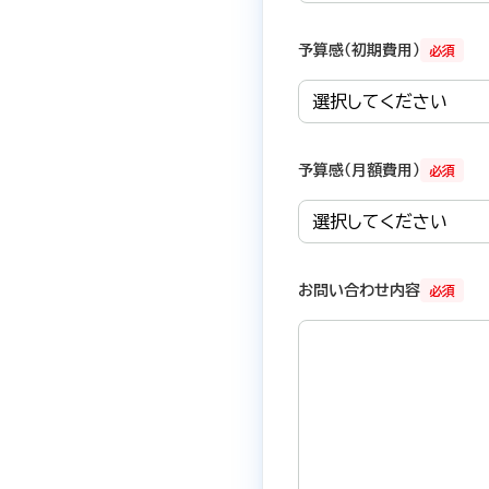
予算感（初期費用）
必須
予算感（月額費用）
必須
お問い合わせ内容
必須