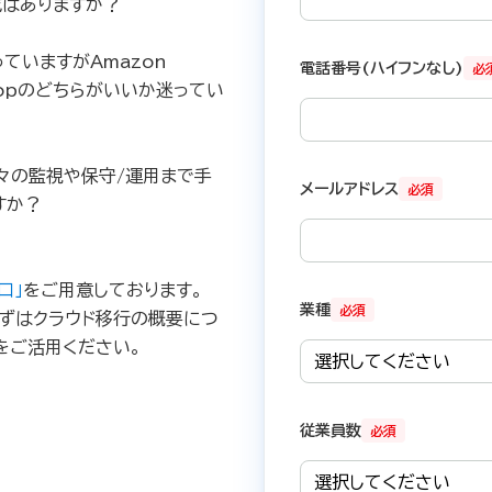
成はありますか？
ていますがAmazon
電話番号(ハイフンなし)
必
esktopのどちらがいいか迷ってい
々の監視や保守/運用まで手
メールアドレス
必須
すか？
口」
をご用意しております。
業種
必須
ずはクラウド移行の概要につ
をご活用ください。
従業員数
必須