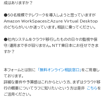
成はありますか？
●50名規模でテレワークを導入しようと思っていますが
Amazon WorkSpacesとAzure Virtual Desktop
のどちらがいいか迷っています。相談に乗ってください。
●社内システムをクラウド移行したものの日々の監視や保
守/運用まで手が回りません。NTT東日本にお任せできま
すか？
本フォームとは別に
「無料オンライン相談窓口」
をご用意し
ております。
詳細な要件や予算感はこれからという方、まずはクラウド移
行の概要についてラフに知りたいという方は是非
こちら
を
ご活用ください。