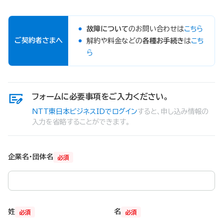
故障について
のお問い合わせは
こちら
ご契約者さまへ
解約や料金などの
各種お手続き
は
こち
ら
フォームに必要事項をご入力ください。
NTT東日本ビジネスIDでログイン
すると、申し込み情報の
入力を省略することができます。
企業名・団体名
必須
姓
名
必須
必須