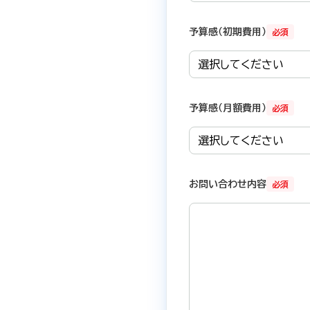
予算感（初期費用）
必須
予算感（月額費用）
必須
お問い合わせ内容
必須