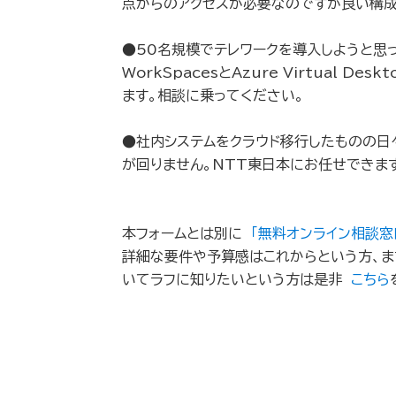
点からのアクセスが必要なのですが良い構
●50名規模でテレワークを導入しようと思っ
WorkSpacesとAzure Virtual D
ます。相談に乗ってください。
●社内システムをクラウド移行したものの日
が回りません。NTT東日本にお任せできま
本フォームとは別に
「無料オンライン相談窓
詳細な要件や予算感はこれからという方、ま
いてラフに知りたいという方は是非
こちら