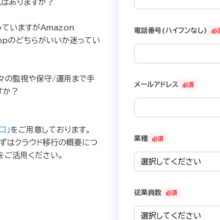
成はありますか？
ていますがAmazon
電話番号(ハイフンなし)
必
esktopのどちらがいいか迷ってい
々の監視や保守/運用まで手
メールアドレス
必須
すか？
口」
をご用意しております。
業種
必須
ずはクラウド移行の概要につ
をご活用ください。
従業員数
必須