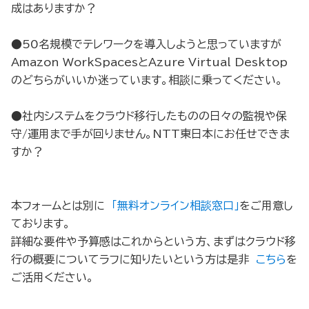
成はありますか？
●50名規模でテレワークを導入しようと思っていますが
Amazon WorkSpacesとAzure Virtual Desktop
のどちらがいいか迷っています。相談に乗ってください。
●社内システムをクラウド移行したものの日々の監視や保
守/運用まで手が回りません。NTT東日本にお任せできま
すか？
本フォームとは別に
「無料オンライン相談窓口」
をご用意し
ております。
詳細な要件や予算感はこれからという方、まずはクラウド移
行の概要についてラフに知りたいという方は是非
こちら
を
ご活用ください。