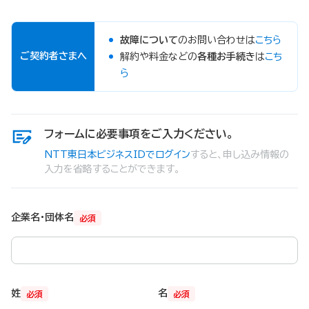
故障について
のお問い合わせは
こちら
ご契約者さまへ
解約や料金などの
各種お手続き
は
こち
ら
フォームに必要事項をご入力ください。
NTT東日本ビジネスIDでログイン
すると、申し込み情報の
入力を省略することができます。
企業名・団体名
必須
姓
名
必須
必須