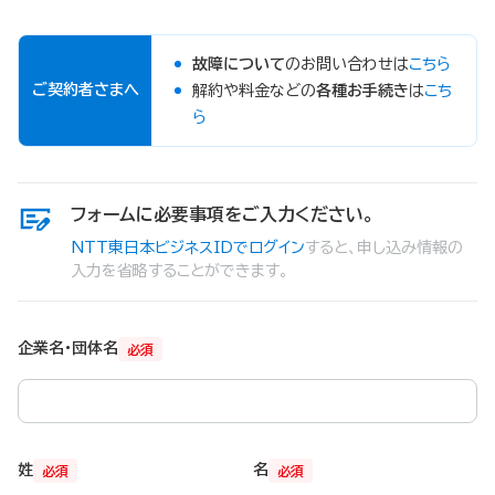
故障について
のお問い合わせは
こちら
ご契約者さまへ
解約や料金などの
各種お手続き
は
こち
ら
フォームに必要事項をご入力ください。
NTT東日本ビジネスIDでログイン
すると、申し込み情報の
入力を省略することができます。
企業名・団体名
必須
姓
名
必須
必須