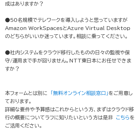
成はありますか？
●50名規模でテレワークを導入しようと思っていますが
Amazon WorkSpacesとAzure Virtual Desktop
のどちらがいいか迷っています。相談に乗ってください。
●社内システムをクラウド移行したものの日々の監視や保
守/運用まで手が回りません。NTT東日本にお任せできま
すか？
本フォームとは別に
「無料オンライン相談窓口」
をご用意し
ております。
詳細な要件や予算感はこれからという方、まずはクラウド移
行の概要についてラフに知りたいという方は是非
こちら
を
ご活用ください。