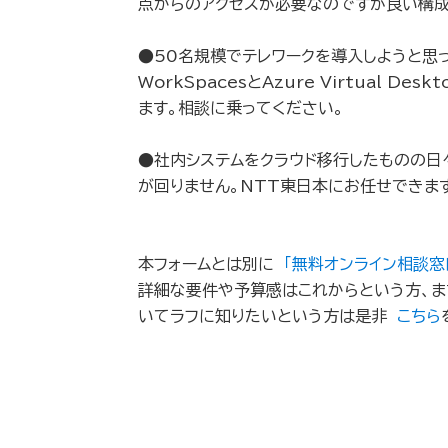
点からのアクセスが必要なのですが良い構
●50名規模でテレワークを導入しようと思っ
WorkSpacesとAzure Virtual D
ます。相談に乗ってください。
●社内システムをクラウド移行したものの日
が回りません。NTT東日本にお任せできま
本フォームとは別に
「無料オンライン相談窓
詳細な要件や予算感はこれからという方、ま
いてラフに知りたいという方は是非
こちら