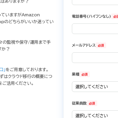
成はありますか？
ていますがAmazon
電話番号(ハイフンなし)
必
esktopのどちらがいいか迷ってい
々の監視や保守/運用まで手
メールアドレス
必須
すか？
口」
をご用意しております。
業種
必須
ずはクラウド移行の概要につ
をご活用ください。
従業員数
必須