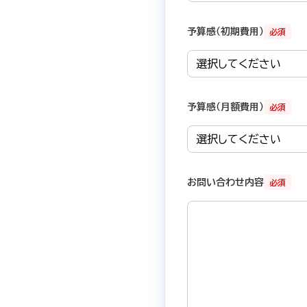
予算感（初期費用）
必須
予算感（月額費用）
必須
お問い合わせ内容
必須