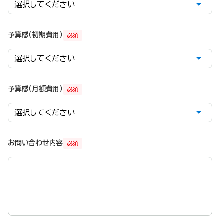
予算感（初期費用）
必須
予算感（月額費用）
必須
お問い合わせ内容
必須