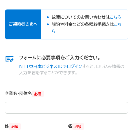
故障について
のお問い合わせは
こちら
ご契約者さまへ
解約や料金などの
各種お手続き
は
こち
ら
フォームに必要事項をご入力ください。
NTT東日本ビジネスIDでログイン
すると、申し込み情報の
入力を省略することができます。
企業名・団体名
必須
姓
名
必須
必須