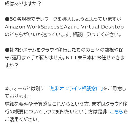
成はありますか？
●50名規模でテレワークを導入しようと思っていますが
Amazon WorkSpacesとAzure Virtual Desktop
のどちらがいいか迷っています。相談に乗ってください。
●社内システムをクラウド移行したものの日々の監視や保
守/運用まで手が回りません。NTT東日本にお任せできま
すか？
本フォームとは別に
「無料オンライン相談窓口」
をご用意し
ております。
詳細な要件や予算感はこれからという方、まずはクラウド移
行の概要についてラフに知りたいという方は是非
こちら
を
ご活用ください。