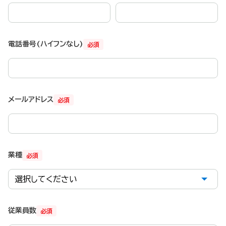
電話番号(ハイフンなし)
必須
メールアドレス
必須
業種
必須
従業員数
必須