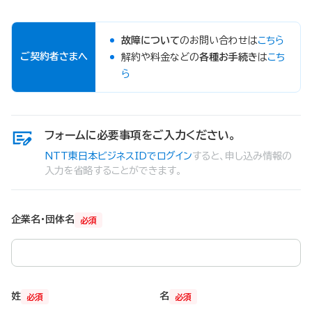
故障について
のお問い合わせは
こちら
ご契約者さまへ
解約や料金などの
各種お手続き
は
こち
ら
フォームに必要事項をご入力ください。
NTT東日本ビジネスIDでログイン
すると、申し込み情報の
入力を省略することができます。
企業名・団体名
必須
姓
名
必須
必須