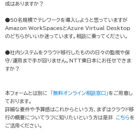
成はありますか？
●50名規模でテレワークを導入しようと思っていますが
Amazon WorkSpacesとAzure Virtual Desktop
のどちらがいいか迷っています。相談に乗ってください。
●社内システムをクラウド移行したものの日々の監視や保
守/運用まで手が回りません。NTT東日本にお任せできま
すか？
本フォームとは別に
「無料オンライン相談窓口」
をご用意し
ております。
詳細な要件や予算感はこれからという方、まずはクラウド移
行の概要についてラフに知りたいという方は是非
こちら
を
ご活用ください。