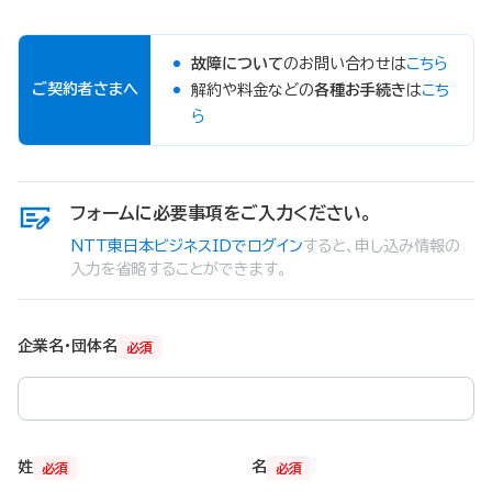
故障について
のお問い合わせは
こちら
ご契約者さまへ
解約や料金などの
各種お手続き
は
こち
ら
フォームに必要事項をご入力ください。
NTT東日本ビジネスIDでログイン
すると、申し込み情報の
入力を省略することができます。
企業名・団体名
必須
姓
名
必須
必須