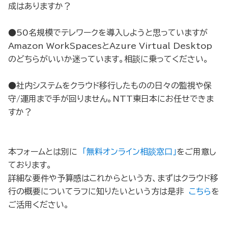
成はありますか？
●50名規模でテレワークを導入しようと思っていますが
Amazon WorkSpacesとAzure Virtual Desktop
のどちらがいいか迷っています。相談に乗ってください。
●社内システムをクラウド移行したものの日々の監視や保
守/運用まで手が回りません。NTT東日本にお任せできま
すか？
本フォームとは別に
「無料オンライン相談窓口」
をご用意し
ております。
詳細な要件や予算感はこれからという方、まずはクラウド移
行の概要についてラフに知りたいという方は是非
こちら
を
ご活用ください。