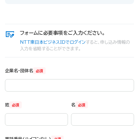
フォームに必要事項をご入力ください。
NTT東日本ビジネスIDでログイン
すると、申し込み情報の
入力を省略することができます。
企業名・団体名
必須
姓
名
必須
必須
電話番号(ハイフンなし)