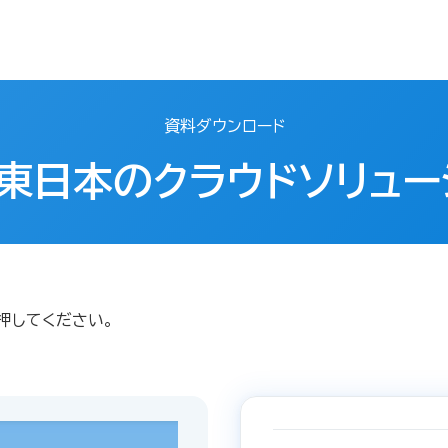
資料ダウンロード
T東日本のクラウドソリュー
押してください。