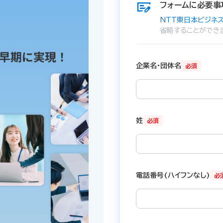
フォームに必要事
NTT東日本ビジネス
省略することができ
企業名・団体名
必須
姓
必須
電話番号(ハイフンなし)
必