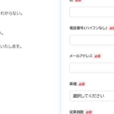
必須
。
かわからない。
電話番号(ハイフンなし)
必
い。
いたします。
メールアドレス
必須
業種
必須
従業員数
必須