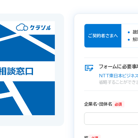
故
ご契約者さまへ
解
フォームに必要事
NTT東日本ビジネス
省略することができ
企業名・団体名
必須
姓