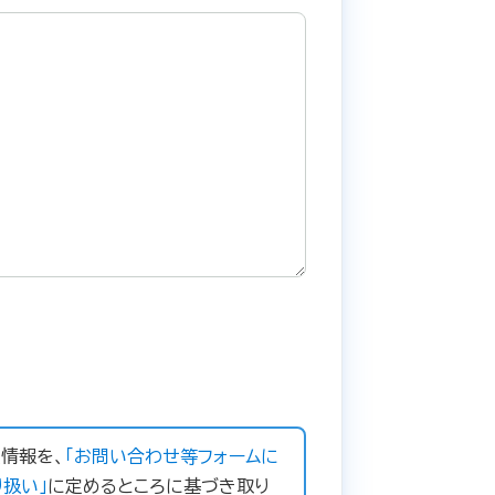
情報を、
「お問い合わせ等フォームに
扱い」
に定めるところに基づき取り