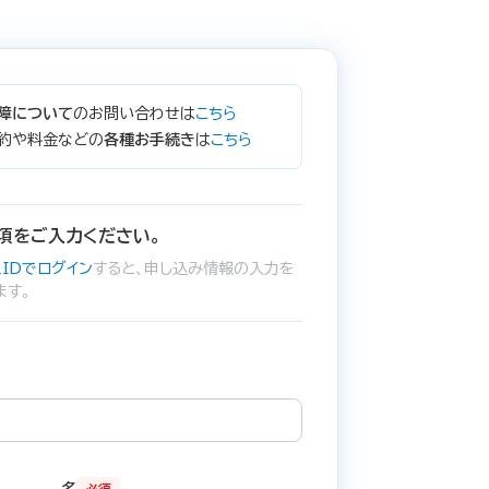
障について
のお問い合わせは
こちら
約や料金などの
各種お手続き
は
こちら
項をご入力ください。
IDでログイン
すると、申し込み情報の入力を
ます。
名