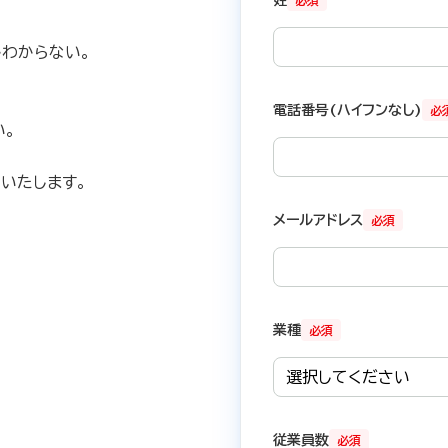
必須
。
かわからない。
電話番号(ハイフンなし)
必
い。
いたします。
メールアドレス
必須
業種
必須
従業員数
必須