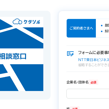
故
ご契約者さまへ
解
フォームに必要事
NTT東日本ビジネス
省略することができ
企業名・団体名
必須
姓