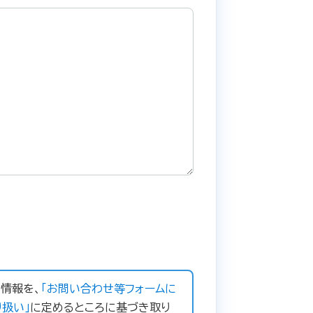
情報を、
「お問い合わせ等フォームに
扱い」
に定めるところに基づき取り