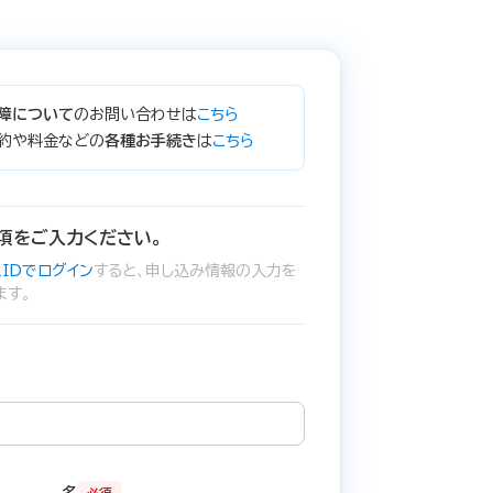
障について
のお問い合わせは
こちら
約や料金などの
各種お手続き
は
こちら
項をご入力ください。
IDでログイン
すると、申し込み情報の入力を
ます。
名