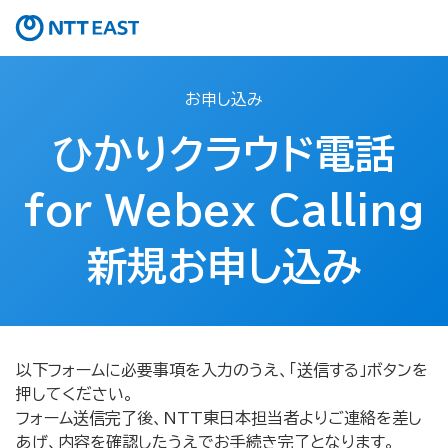
お申し込み
ひかりクラウド電話
for Webex Calling
新規お申し込み
以下フォームに必要事項を入力のうえ、「送信する」ボタンを
押してください。
フォーム送信完了後、NTT東日本担当者よりご連絡を差し
あげ、内容を確認したうえでお手続き完了となります。