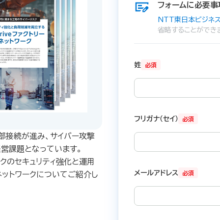
フォームに必要事
NTT東日本ビジネス
省略することができ
姓
必須
フリガナ（セイ）
必須
外部接続が進み、サイバー攻撃
営課題となっています。
ークのセキュリティ強化と運用
メールアドレス
必須
ーネットワークについてご紹介し