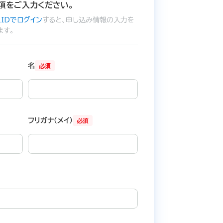
項をご入力ください。
IDでログイン
すると、申し込み情報の入力を
ます。
名
必須
フリガナ（メイ）
必須