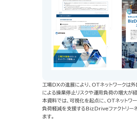
工場DXの進展により、OTネットワークは
による操業停止リスクや運用負荷の増大が経
本資料では、可視化を起点に、OTネットワ
負荷軽減を支援するBizDriveファクトリ
ます。