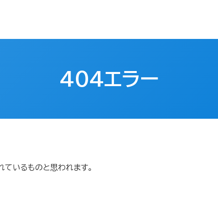
404エラー
れているものと思われます。