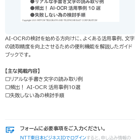
AI-OCRの検討を始める方向けに、よくある活用事例、文字
の読取精度を向上させるための便利機能を解説したガイド
ブックです。
【主な掲載内容】
□リアルな手書き文字の読み取り例
□頻出！ AI-OCR 活用事例10選
□失敗しない為の検討手順
フォームに必要事項をご入力ください。
NTT東日本ビジネスIDでログイン
すると、申し込み情報の