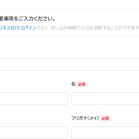
要事項をご入力ください。
ジネスIDでログイン
すると、申し込み情報の入力を省略することができます
名
必須
フリガナ（メイ）
必須