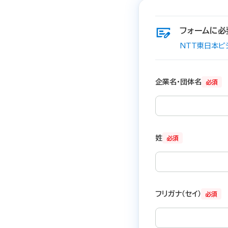
フォームに必
NTT東日本ビ
企業名・団体名
必須
姓
必須
フリガナ（セイ）
必須