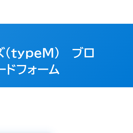
ズ（typeM） ブロ
ードフォーム