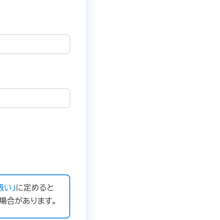
扱い」
に定めると
場合があります。