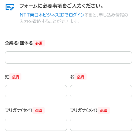
フォームに必要事項をご入力ください。
NTT東日本ビジネスIDでログイン
すると、申し込み情報の
入力を省略することができます。
企業名・団体名
必須
姓
名
必須
必須
フリガナ（セイ）
フリガナ（メイ）
必須
必須