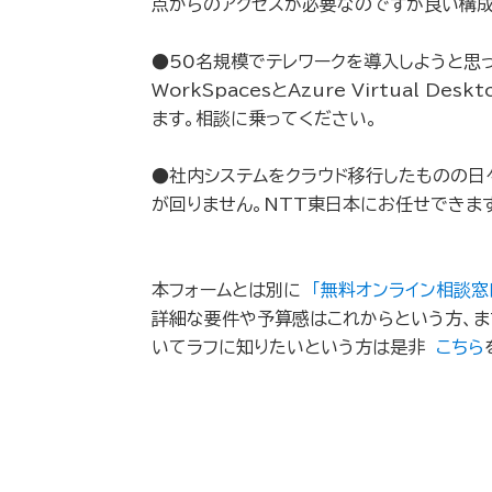
点からのアクセスが必要なのですが良い構
●50名規模でテレワークを導入しようと思っ
WorkSpacesとAzure Virtual D
ます。相談に乗ってください。
●社内システムをクラウド移行したものの日
が回りません。NTT東日本にお任せできま
本フォームとは別に
「無料オンライン相談窓
詳細な要件や予算感はこれからという方、ま
いてラフに知りたいという方は是非
こちら