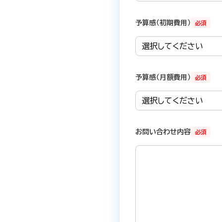
予算感（初期費用）
必須
予算感（月額費用）
必須
お問い合わせ内容
必須