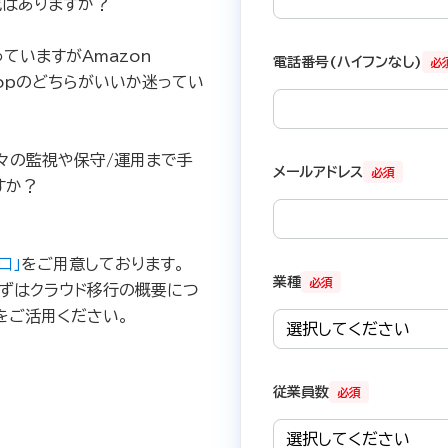
成はありますか？
ていますがAmazon
電話番号(ハイフンなし)
必
esktopのどちらがいいか迷ってい
々の監視や保守/運用まで手
メールアドレス
必須
すか？
口」
をご用意しております。
業種
必須
ずはクラウド移行の概要につ
をご活用ください。
従業員数
必須