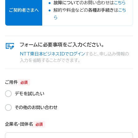
故障について
のお問い合わせは
こちら
ご契約者さまへ
解約や料金などの
各種お手続き
は
こち
ら
フォームに必要事項をご入力ください。
NTT東日本ビジネスIDでログイン
すると、申し込み情報の
入力を省略することができます。
ご用件
必須
デモを試したい
その他のお問い合わせ
企業名・団体名
必須